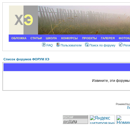
ОБЛОЖКА
СТАТЬИ
ШКОЛА
КОНКУРСЫ
ПРОЕКТЫ
ГАЛЕРЕЯ
ФОТОК
FAQ
Пользователи
Поиск по форуму
Рег
Список форумов ФОРУМ ХЭ
Извините, эти форумы
Powered by
Ру