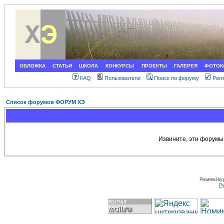
ОБЛОЖКА
СТАТЬИ
ШКОЛА
КОНКУРСЫ
ПРОЕКТЫ
ГАЛЕРЕЯ
ФОТОК
FAQ
Пользователи
Поиск по форуму
Рег
Список форумов ФОРУМ ХЭ
Извините, эти форумы
Powered by
Ру