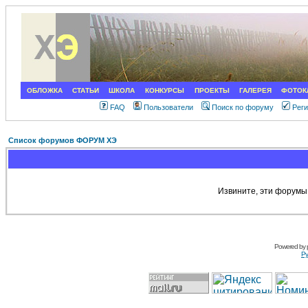
ОБЛОЖКА
СТАТЬИ
ШКОЛА
КОНКУРСЫ
ПРОЕКТЫ
ГАЛЕРЕЯ
ФОТОК
FAQ
Пользователи
Поиск по форуму
Рег
Список форумов ФОРУМ ХЭ
Извините, эти форумы
Powered by
Ру