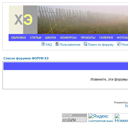
ОБЛОЖКА
СТАТЬИ
ШКОЛА
КОНКУРСЫ
ПРОЕКТЫ
ГАЛЕРЕЯ
ФОТОК
FAQ
Пользователи
Поиск по форуму
Рег
Список форумов ФОРУМ ХЭ
Извините, эти форумы
Powered by
Ру