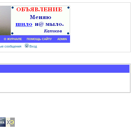
О ЖУРНАЛЕ
ПОМОЩЬ САЙТУ
ADMIN
ные сообщения
Вход