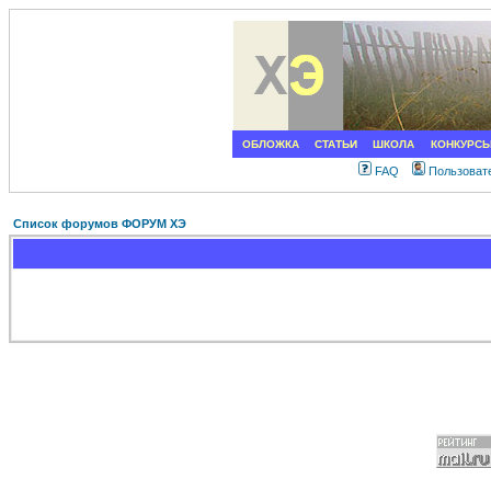
ОБЛОЖКА
СТАТЬИ
ШКОЛА
КОНКУРС
FAQ
Пользоват
Список форумов ФОРУМ ХЭ