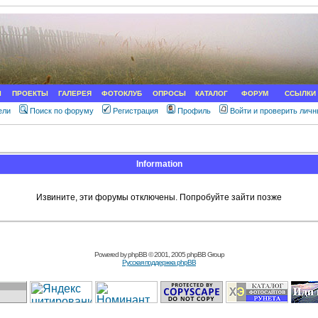
Ы
ПРОЕКТЫ
ГАЛЕРЕЯ
ФОТОКЛУБ
ОПРОСЫ
КАТАЛОГ
ФОРУМ
ССЫЛКИ
ели
Поиск по форуму
Регистрация
Профиль
Войти и проверить лич
Information
Извините, эти форумы отключены. Попробуйте зайти позже
Powered by
phpBB
© 2001, 2005 phpBB Group
Русская поддержка phpBB