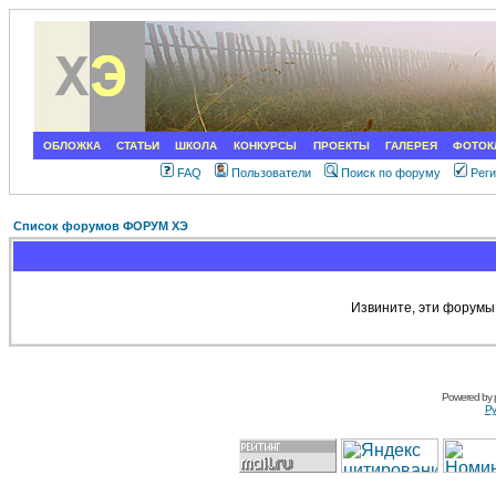
ОБЛОЖКА
СТАТЬИ
ШКОЛА
КОНКУРСЫ
ПРОЕКТЫ
ГАЛЕРЕЯ
ФОТОК
FAQ
Пользователи
Поиск по форуму
Рег
Список форумов ФОРУМ ХЭ
Извините, эти форумы
Powered by
Ру