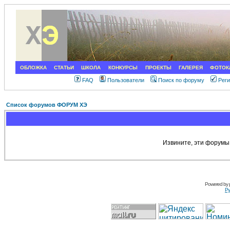
ОБЛОЖКА
СТАТЬИ
ШКОЛА
КОНКУРСЫ
ПРОЕКТЫ
ГАЛЕРЕЯ
ФОТОК
FAQ
Пользователи
Поиск по форуму
Рег
Список форумов ФОРУМ ХЭ
Извините, эти форумы
Powered by
Ру