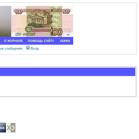
О ЖУРНАЛЕ
ПОМОЩЬ САЙТУ
ADMIN
ные сообщения
Вход