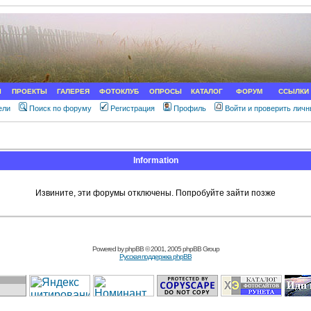
Ы
ПРОЕКТЫ
ГАЛЕРЕЯ
ФОТОКЛУБ
ОПРОСЫ
КАТАЛОГ
ФОРУМ
ССЫЛКИ
ели
Поиск по форуму
Регистрация
Профиль
Войти и проверить лич
Information
Извините, эти форумы отключены. Попробуйте зайти позже
Powered by
phpBB
© 2001, 2005 phpBB Group
Русская поддержка phpBB