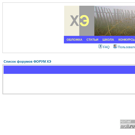
ОБЛОЖКА
СТАТЬИ
ШКОЛА
КОНКУРС
FAQ
Пользоват
Список форумов ФОРУМ ХЭ