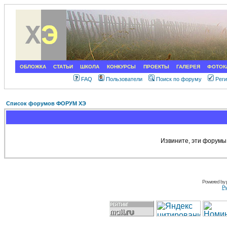
ОБЛОЖКА
СТАТЬИ
ШКОЛА
КОНКУРСЫ
ПРОЕКТЫ
ГАЛЕРЕЯ
ФОТОК
FAQ
Пользователи
Поиск по форуму
Рег
Список форумов ФОРУМ ХЭ
Извините, эти форумы
Powered by
Ру