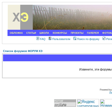
ОБЛОЖКА
СТАТЬИ
ШКОЛА
КОНКУРСЫ
ПРОЕКТЫ
ГАЛЕРЕЯ
ФОТОК
FAQ
Пользователи
Поиск по форуму
Рег
Список форумов ФОРУМ ХЭ
Извините, эти форумы
Powered by
Ру