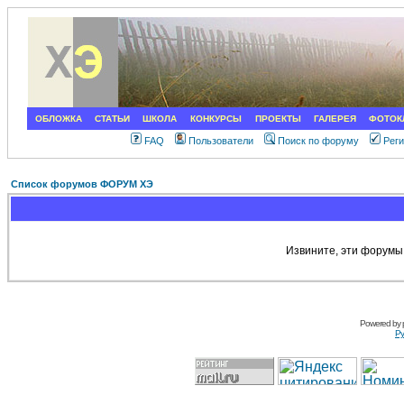
ОБЛОЖКА
СТАТЬИ
ШКОЛА
КОНКУРСЫ
ПРОЕКТЫ
ГАЛЕРЕЯ
ФОТОК
FAQ
Пользователи
Поиск по форуму
Рег
Список форумов ФОРУМ ХЭ
Извините, эти форумы
Powered by
Ру