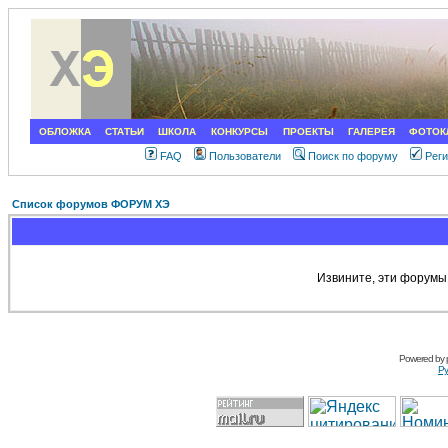
ОБЛОЖКА
СТАТЬИ
ШКОЛА
КОНКУРСЫ
ПРОЕКТЫ
ГАЛЕРЕЯ
ФОТОК
FAQ
Пользователи
Поиск по форуму
Рег
Список форумов ФОРУМ ХЭ
Извините, эти форумы
Powered by
Ру