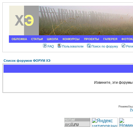
ОБЛОЖКА
СТАТЬИ
ШКОЛА
КОНКУРСЫ
ПРОЕКТЫ
ГАЛЕРЕЯ
ФОТОК
FAQ
Пользователи
Поиск по форуму
Рег
Список форумов ФОРУМ ХЭ
Извините, эти форумы
Powered by
Ру