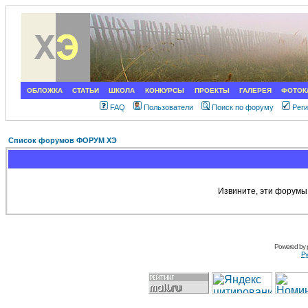
ОБЛОЖКА
СТАТЬИ
ШКОЛА
КОНКУРСЫ
ПРОЕКТЫ
ГАЛЕРЕЯ
ФОТОК
FAQ
Пользователи
Поиск по форуму
Рег
Список форумов ФОРУМ ХЭ
Извините, эти форумы
Powered by
Ру