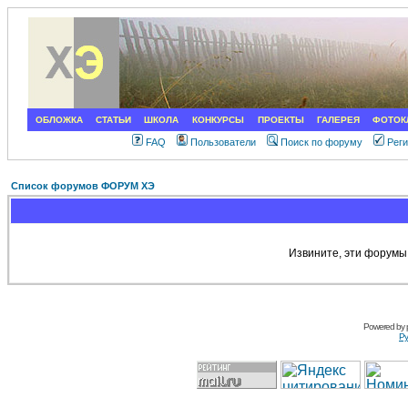
ОБЛОЖКА
СТАТЬИ
ШКОЛА
КОНКУРСЫ
ПРОЕКТЫ
ГАЛЕРЕЯ
ФОТОК
FAQ
Пользователи
Поиск по форуму
Рег
Список форумов ФОРУМ ХЭ
Извините, эти форумы
Powered by
Ру