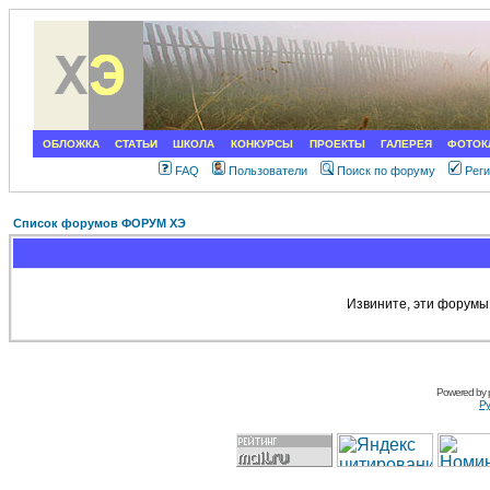
ОБЛОЖКА
СТАТЬИ
ШКОЛА
КОНКУРСЫ
ПРОЕКТЫ
ГАЛЕРЕЯ
ФОТОК
FAQ
Пользователи
Поиск по форуму
Рег
Список форумов ФОРУМ ХЭ
Извините, эти форумы
Powered by
Ру