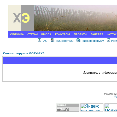
ОБЛОЖКА
СТАТЬИ
ШКОЛА
КОНКУРСЫ
ПРОЕКТЫ
ГАЛЕРЕЯ
ФОТОК
FAQ
Пользователи
Поиск по форуму
Рег
Список форумов ФОРУМ ХЭ
Извините, эти форумы
Powered by
Ру