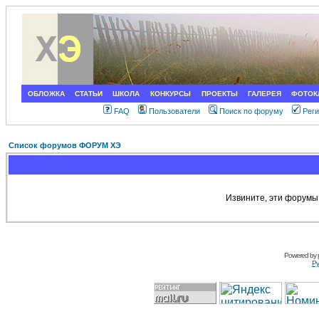
ОБЛОЖКА
СТАТЬИ
ШКОЛА
КОНКУРСЫ
ПРОЕКТЫ
ГАЛЕРЕЯ
ФОТОК
FAQ
Пользователи
Поиск по форуму
Рег
Список форумов ФОРУМ ХЭ
Извините, эти форумы
Powered by
Ру