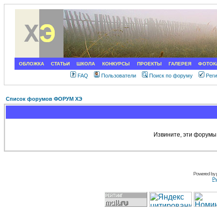
ОБЛОЖКА
СТАТЬИ
ШКОЛА
КОНКУРСЫ
ПРОЕКТЫ
ГАЛЕРЕЯ
ФОТОК
FAQ
Пользователи
Поиск по форуму
Рег
Список форумов ФОРУМ ХЭ
Извините, эти форумы
Powered by
Ру