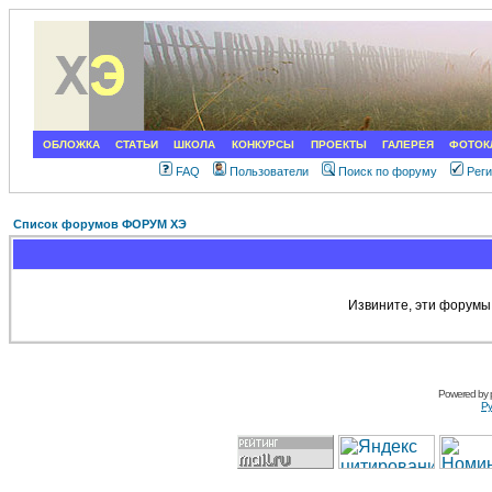
ОБЛОЖКА
СТАТЬИ
ШКОЛА
КОНКУРСЫ
ПРОЕКТЫ
ГАЛЕРЕЯ
ФОТОК
FAQ
Пользователи
Поиск по форуму
Рег
Список форумов ФОРУМ ХЭ
Извините, эти форумы
Powered by
Ру