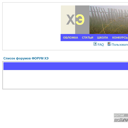
ОБЛОЖКА
СТАТЬИ
ШКОЛА
КОНКУРС
FAQ
Пользоват
Список форумов ФОРУМ ХЭ