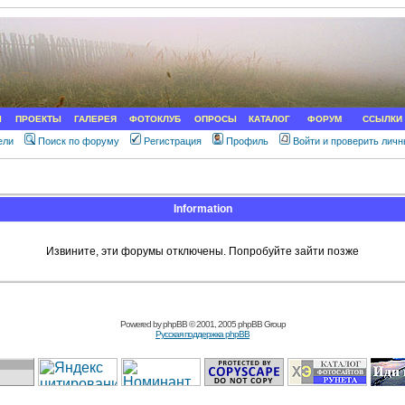
Ы
ПРОЕКТЫ
ГАЛЕРЕЯ
ФОТОКЛУБ
ОПРОСЫ
КАТАЛОГ
ФОРУМ
ССЫЛКИ
ели
Поиск по форуму
Регистрация
Профиль
Войти и проверить лич
Information
Извините, эти форумы отключены. Попробуйте зайти позже
Powered by
phpBB
© 2001, 2005 phpBB Group
Русская поддержка phpBB