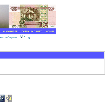
О ЖУРНАЛЕ
ПОМОЩЬ САЙТУ
ADMIN
ные сообщения
Вход