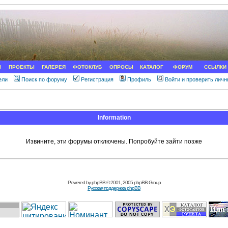
Ы
ПРОЕКТЫ
ГАЛЕРЕЯ
ФОТОКЛУБ
ОПРОСЫ
КАТАЛОГ
ФОРУМ
ССЫЛКИ
ели
Поиск по форуму
Регистрация
Профиль
Войти и проверить лич
Information
Извините, эти форумы отключены. Попробуйте зайти позже
Powered by
phpBB
© 2001, 2005 phpBB Group
Русская поддержка phpBB