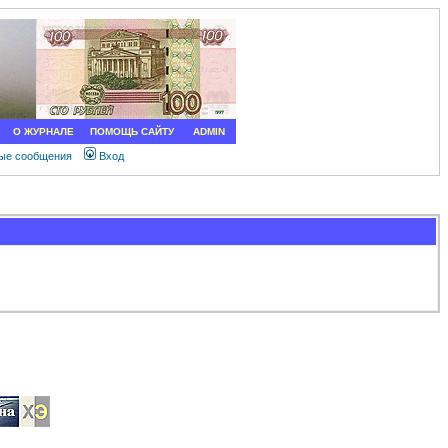
О ЖУРНАЛЕ
ПОМОЩЬ САЙТУ
ADMIN
ные сообщения
Вход