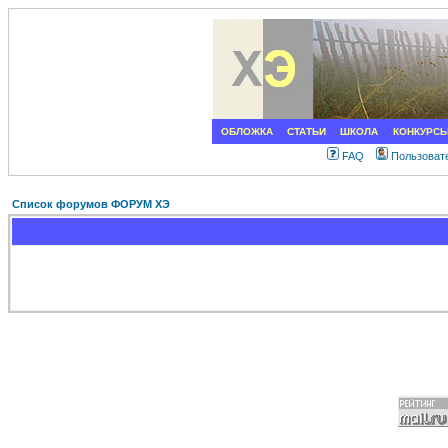
ОБЛОЖКА
СТАТЬИ
ШКОЛА
КОНКУРС
FAQ
Пользоват
Список форумов ФОРУМ ХЭ