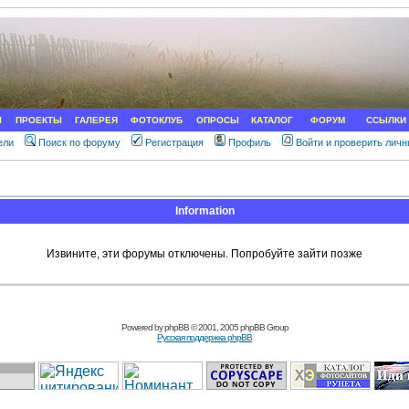
Ы
ПРОЕКТЫ
ГАЛЕРЕЯ
ФОТОКЛУБ
ОПРОСЫ
КАТАЛОГ
ФОРУМ
ССЫЛКИ
ели
Поиск по форуму
Регистрация
Профиль
Войти и проверить лич
Information
Извините, эти форумы отключены. Попробуйте зайти позже
Powered by
phpBB
© 2001, 2005 phpBB Group
Русская поддержка phpBB