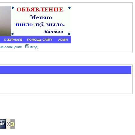
О ЖУРНАЛЕ
ПОМОЩЬ САЙТУ
ADMIN
ные сообщения
Вход