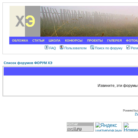
ОБЛОЖКА
СТАТЬИ
ШКОЛА
КОНКУРСЫ
ПРОЕКТЫ
ГАЛЕРЕЯ
ФОТОК
FAQ
Пользователи
Поиск по форуму
Рег
Список форумов ФОРУМ ХЭ
Извините, эти форумы
Powered by
Ру