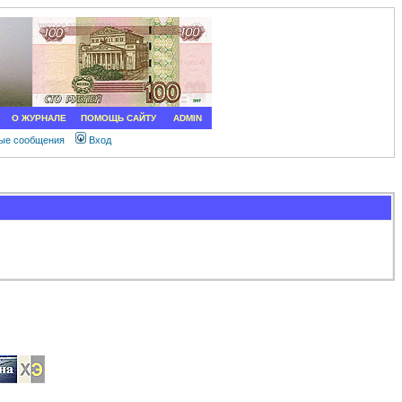
О ЖУРНАЛЕ
ПОМОЩЬ САЙТУ
ADMIN
ные сообщения
Вход