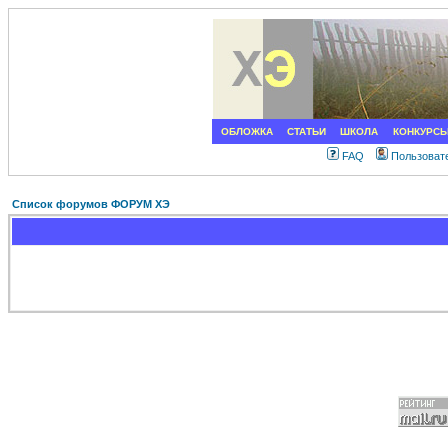
ОБЛОЖКА
СТАТЬИ
ШКОЛА
КОНКУРС
FAQ
Пользоват
Список форумов ФОРУМ ХЭ