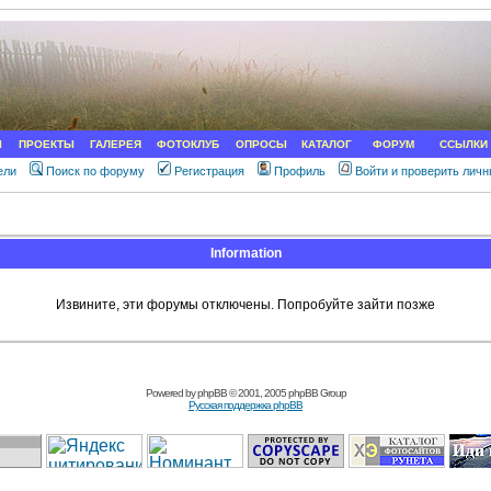
Ы
ПРОЕКТЫ
ГАЛЕРЕЯ
ФОТОКЛУБ
ОПРОСЫ
КАТАЛОГ
ФОРУМ
ССЫЛКИ
ели
Поиск по форуму
Регистрация
Профиль
Войти и проверить лич
Information
Извините, эти форумы отключены. Попробуйте зайти позже
Powered by
phpBB
© 2001, 2005 phpBB Group
Русская поддержка phpBB