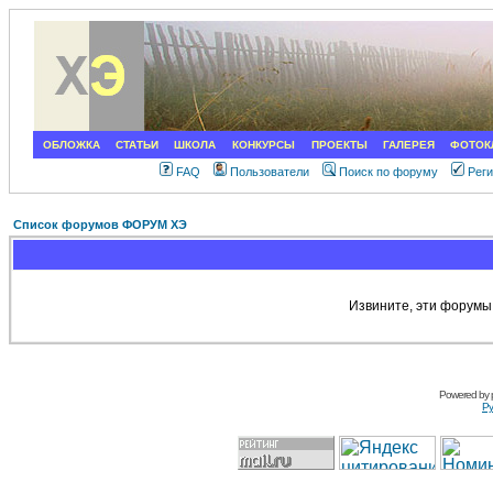
ОБЛОЖКА
СТАТЬИ
ШКОЛА
КОНКУРСЫ
ПРОЕКТЫ
ГАЛЕРЕЯ
ФОТОК
FAQ
Пользователи
Поиск по форуму
Рег
Список форумов ФОРУМ ХЭ
Извините, эти форумы
Powered by
Ру